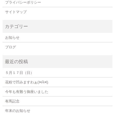
プライバシーポリシー
サイトマップ
お知らせ
ブログ
５月１７日（日）
花粉で凹みますわぁ(⁠ᗒ⁠ᗩ⁠ᗕ⁠)
今年も有難う御座いました
有馬記念
年末のお知らせ