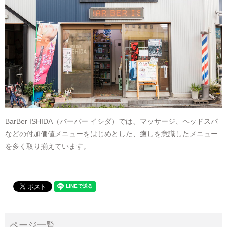
BarBer ISHIDA（バーバー イシダ）では、マッサージ、ヘッドスパ
などの付加価値メニューをはじめとした、癒しを意識したメニュー
を多く取り揃えています。