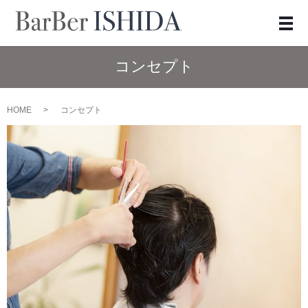
メ
コンセプト
HOME
コンセプト