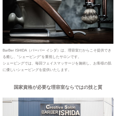
BarBer ISHIDA（バーバー イシダ）は、理容室だからこそ提供でき
る癒し、”シェービング”を重視したサロンです。
シェービングでは、毎回フェイスマッサージを施術し、お客様の肌
に優しいシェービングを提供いたします。
国家資格が必要な理容室ならではの技と質