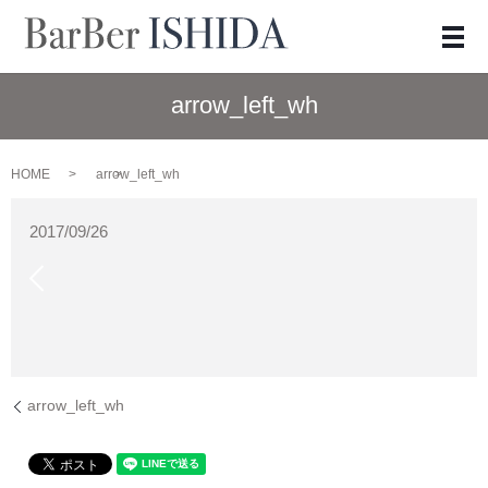
メ
arrow_left_wh
HOME
arrow_left_wh
2017/09/26
arrow_left_wh