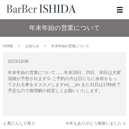
メ
年末年始の営業について
HOME
お知らせ
年末年始の営業について
2023/12/06
年末年始の営業について……年末28日、29日、30日は大変
混雑が予想されます💦 ご予約の方は日にちに余裕をもっ
てされる事をオススメしますm(_ _)m また31日は17時終了
予定なので御理解の程宜しくお願いいたします。
鳳だんじり祭り
今年もありがとう御座いました