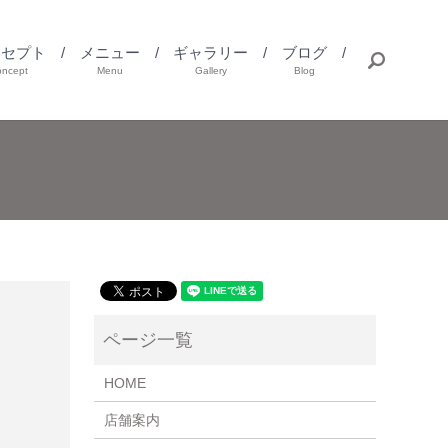
ンセプト
メニュー
ギャラリー
ブログ
search
oncept
Menu
Gallery
Blog
HOME
店舗案内