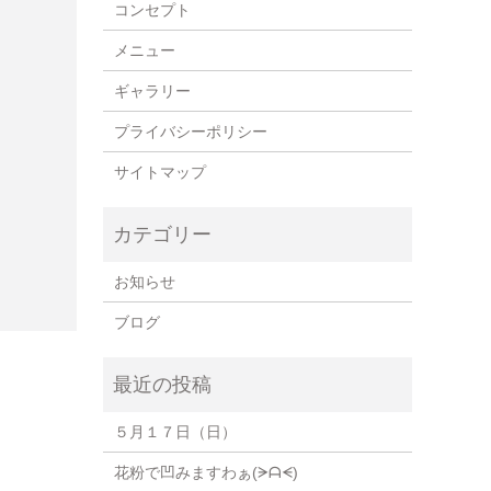
コンセプト
メニュー
ギャラリー
プライバシーポリシー
サイトマップ
お知らせ
ブログ
５月１７日（日）
花粉で凹みますわぁ(⁠ᗒ⁠ᗩ⁠ᗕ⁠)