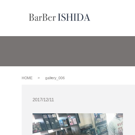
HOME
gallery_006
2017/12/11