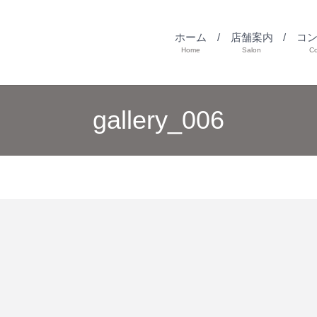
ホーム
店舗案内
コ
Home
Salon
C
gallery_006