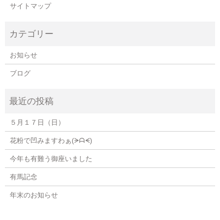
サイトマップ
お知らせ
ブログ
５月１７日（日）
花粉で凹みますわぁ(⁠ᗒ⁠ᗩ⁠ᗕ⁠)
今年も有難う御座いました
有馬記念
年末のお知らせ