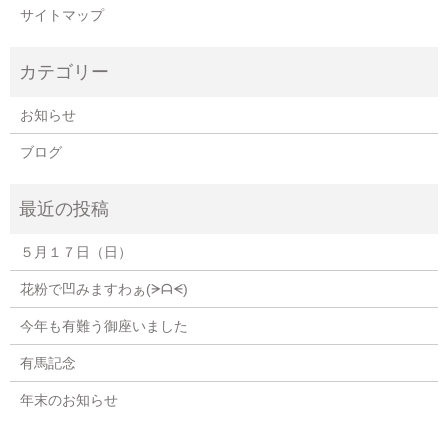
サイトマップ
お知らせ
ブログ
５月１７日（日）
花粉で凹みますわぁ(⁠ᗒ⁠ᗩ⁠ᗕ⁠)
今年も有難う御座いました
有馬記念
年末のお知らせ